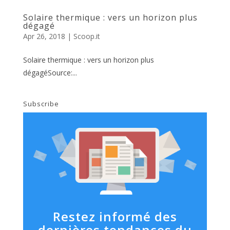
Solaire thermique : vers un horizon plus
dégagé
Apr 26, 2018
|
Scoop.it
Solaire thermique : vers un horizon plus
dégagéSource:...
Subscribe
Restez informé des
dernières tendances du