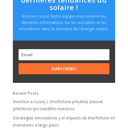
solaire !
Inscrivez-vous! Notre équipe vous enverra les
dernières informations sur les actualités et les
innovations dans le domaine de l'énergie solaire.
SUBSCRIBE!
Recent Posts
Investice a rozvoj s thorfortune přinášejí ziskové
příležitosti pro každého investora
Estrategias innovadoras y el impacto de thorfortune en
inversiones a largo plazo